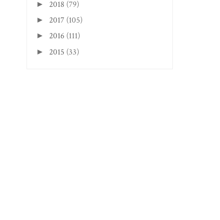
2018
(79)
►
2017
(105)
►
2016
(111)
►
2015
(33)
►