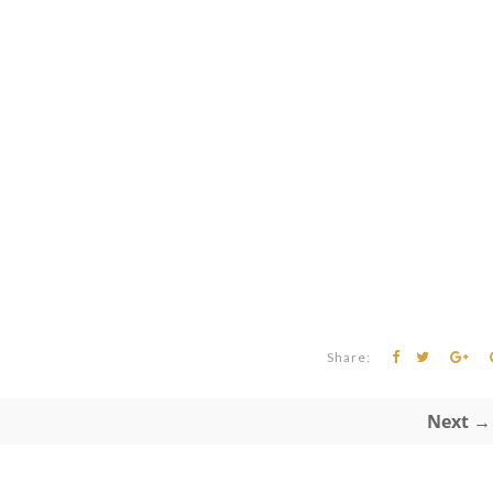
Share:
Next →