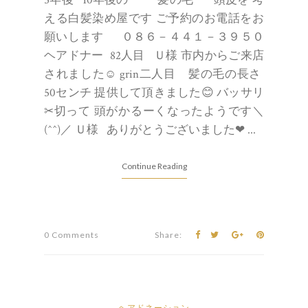
5年後 10年後の 髪の毛 頭皮を 考
える白髪染め屋です ご予約のお電話をお
願いします ０８６－４４１－３９５０
ヘアドナー 82人目 Ｕ様 市内からご来店
されました☺ grin二人目 髪の毛の長さ
50センチ 提供して頂きました😊 バッサリ
✂切って 頭がかるーくなったようです＼
(^^)／ Ｕ様 ありがとうございました❤ ...
Continue Reading
0 Comments
Share:
ヘアドネーション