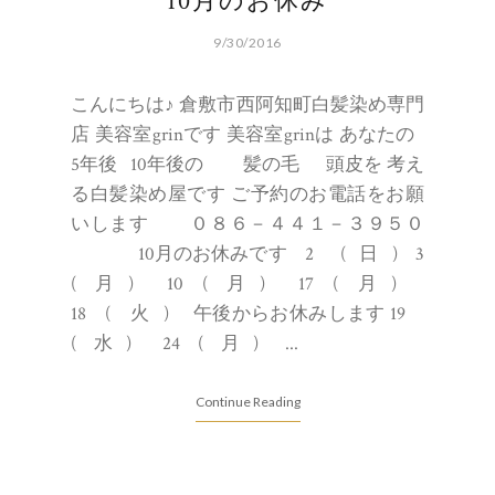
10月のお休み
9/30/2016
こんにちは♪ 倉敷市西阿知町白髪染め専門
店 美容室grinです 美容室grinは あなたの
5年後 10年後の 髪の毛 頭皮を 考え
る白髪染め屋です ご予約のお電話をお願
いします ０８６－４４１－３９５０
10月のお休みです 2 ( 日 ) 3
( 月 ) 10 ( 月 ) 17 ( 月 )
18 ( 火 ) 午後からお休みします 19
( 水 ) 24 ( 月 ) ...
Continue Reading