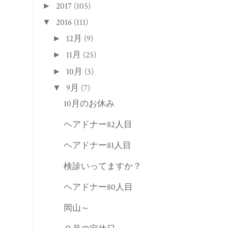
岡山～
９月の定休日
8月
(9)
►
7月
(8)
►
6月
(11)
►
5月
(9)
►
4月
(9)
►
3月
(7)
►
2月
(11)
►
1月
(3)
►
2015
(33)
►