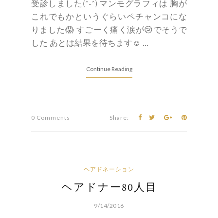
受診しました(^-^) マンモグラフィは 胸が
これでもかというぐらいペチャンコにな
りました😱 すごーく痛く涙が😢でそうで
した あとは結果を待ちます☺ ...
Continue Reading
0 Comments
Share:
ヘアドネーション
ヘアドナー80人目
9/14/2016