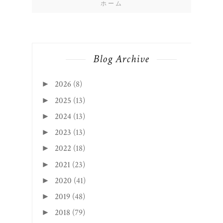
2019
(48)
►
2018
(79)
►
2017
(105)
►
2016
(111)
▼
12月
(9)
►
11月
(25)
►
10月
(3)
►
9月
(7)
▼
10月のお休み
ヘアドナー82人目
ヘアドナー81人目
検診いってますか？
ヘアドナー80人目