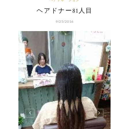
ヘアドナー81人目
9/25/2016