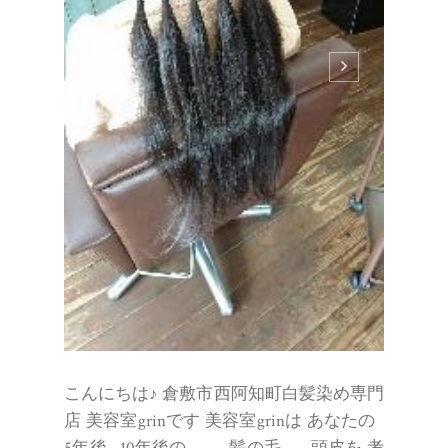
こんにちは♪ 倉敷市西阿知町白髪染め専門
店 美容室grinです 美容室grinは あなたの