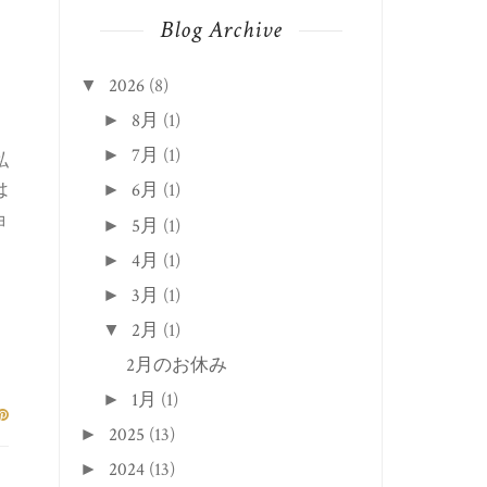
Blog Archive
2026
(8)
▼
8月
(1)
►
7月
(1)
►
私
は
6月
(1)
►
ョ
5月
(1)
►
4月
(1)
►
3月
(1)
►
2月
(1)
▼
2月のお休み
1月
(1)
►
2025
(13)
►
2024
(13)
►