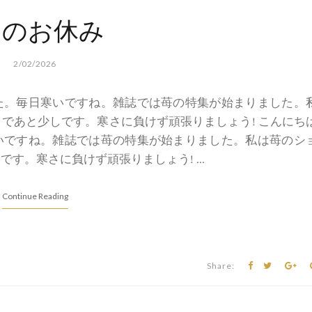
月のお休み
2/02/2026
ました。毎日寒いですね。雑誌では苺の特集が始まりました。
であと少しです。寒さに負けず頑張りましょう! こんにち
日寒いですね。雑誌では苺の特集が始まりました。私は苺のシ
。寒さに負けず頑張りましょう! ...
Continue Reading
Share: