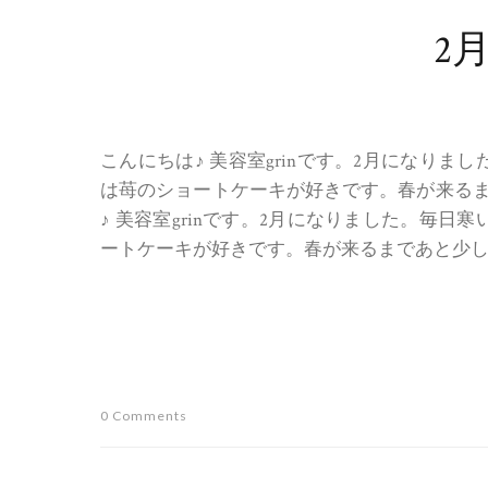
2
こんにちは♪ 美容室grinです。2月になり
は苺のショートケーキが好きです。春が来るま
♪ 美容室grinです。2月になりました。毎
ートケーキが好きです。春が来るまであと少しです
0 Comments