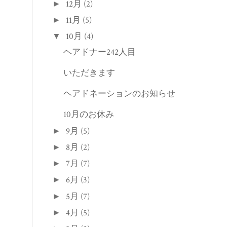
12月
(2)
►
11月
(5)
►
10月
(4)
▼
ヘアドナー242人目
いただきます
ヘアドネーションのお知らせ
10月のお休み
9月
(5)
►
8月
(2)
►
7月
(7)
►
6月
(3)
►
5月
(7)
►
4月
(5)
►