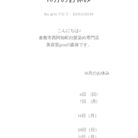
By grinブロブ - 10/01/2019
こんにちは♪
倉敷市西阿知町白髪染め専門店
美容室grinの森保です。
10月のお休み
6日 (日)
7日 (月)
14日（月）
20日（日）
21日（月）