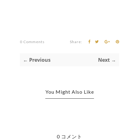
0 Comments
Share:
← Previous
Next →
You Might Also Like
0 コメント