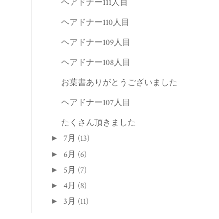
ヘアドナー111人目
ヘアドナー110人目
ヘアドナー109人目
ヘアドナー108人目
お葉書ありがとうございました
ヘアドナー107人目
たくさん頂きました
7月
(13)
►
6月
(6)
►
5月
(7)
►
4月
(8)
►
3月
(11)
►