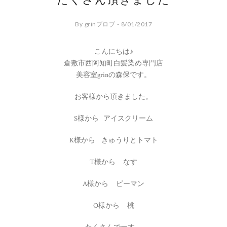
たくさん頂きました
By grinブロブ - 8/01/2017
こんにちは♪
倉敷市西阿知町白髪染め専門店
美容室grinの森保です。
お客様から頂きました。
S様から アイスクリーム
K様から きゅうりとトマト
T様から なす
A様から ピーマン
O様から 桃