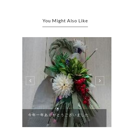
You Might Also Like
今年一年ありがとうございました
頂き