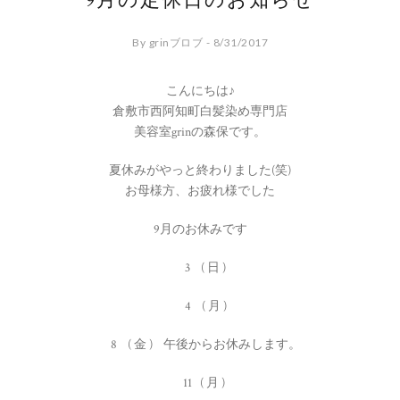
9月の定休日のお知らせ
By grinブロブ - 8/31/2017
こんにちは♪
倉敷市西阿知町白髪染め専門店
美容室grinの森保です。
夏休みがやっと終わりました(笑)
お母様方、お疲れ様でした
9月のお休みです
3 ( 日 )
4 ( 月 )
8 ( 金 ) 午後からお休みします。
11 ( 月 )