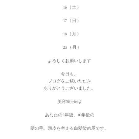
16 ( 土 )
17 ( 日 )
18 ( 月 )
25 ( 月 )
よろしくお願いします
今日も、
ブログをご覧いただき
ありがとうございました。
美容室grinは
あなたの5年後、10年後の
髪の毛、頭皮を考える白髪染め屋です。