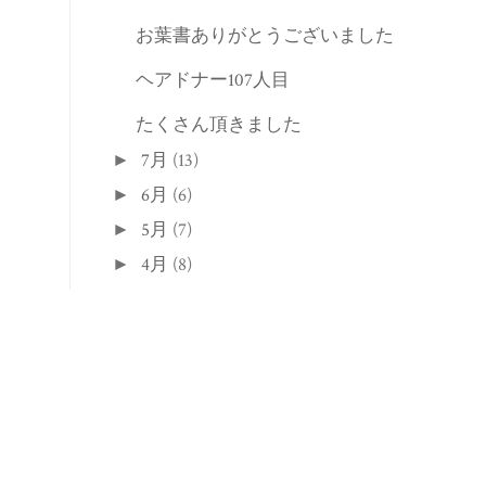
お葉書ありがとうございました
ヘアドナー107人目
たくさん頂きました
7月
(13)
►
6月
(6)
►
5月
(7)
►
4月
(8)
►
3月
(11)
►
2月
(10)
►
1月
(15)
►
2016
(111)
►
2015
(33)
►