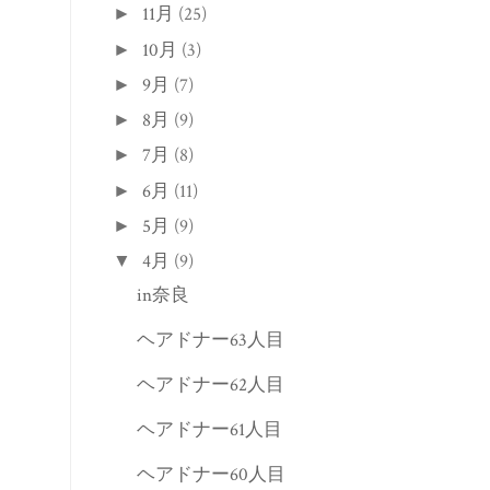
11月
(25)
►
10月
(3)
►
9月
(7)
►
8月
(9)
►
7月
(8)
►
6月
(11)
►
5月
(9)
►
4月
(9)
▼
in奈良
ヘアドナー63人目
ヘアドナー62人目
ヘアドナー61人目
ヘアドナー60人目