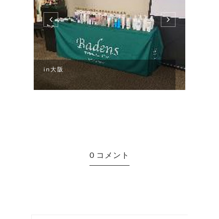
in大阪
0 コメント