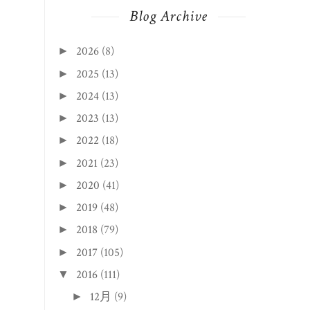
Blog Archive
2026
(8)
►
2025
(13)
►
2024
(13)
►
2023
(13)
►
2022
(18)
►
2021
(23)
►
2020
(41)
►
2019
(48)
►
2018
(79)
►
2017
(105)
►
2016
(111)
▼
12月
(9)
►