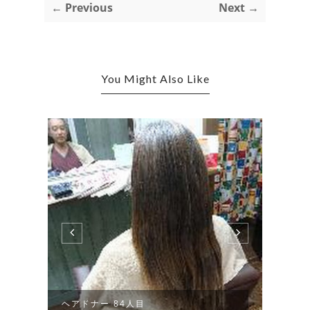
← Previous
Next →
You Might Also Like
ヘアドナー 84人目
髪の