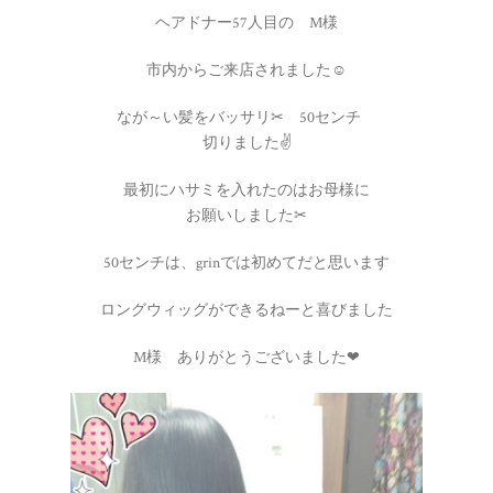
ヘアドナー57人目の M様
市内からご来店されました☺
なが～い髪をバッサリ✂ 50センチ
切りました✌
最初にハサミを入れたのはお母様に
お願いしました✂
50センチは、grinでは初めてだと思います
ロングウィッグができるねーと喜びました
M様 ありがとうございました❤