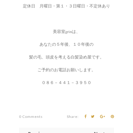
定休日 月曜日・第１・３日曜日・不定休あり
美容室grinは、
あなたの５年後、１０年後の
髪の毛、頭皮を考える白髪染め屋です。
ご予約のお電話お願いします。
０８６－４４１－３９５０
0 Comments
Share: