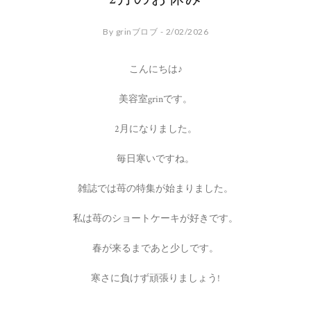
By grinブロブ - 2/02/2026
こんにちは♪
美容室grinです。
2月になりました。
毎日寒いですね。
雑誌では苺の特集が始まりました。
私は苺のショートケーキが好きです。
春が来るまであと少しです。
寒さに負けず頑張りましょう!