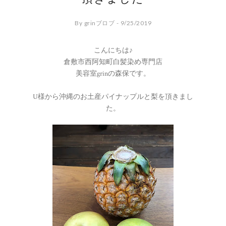
By grinブロブ - 9/25/2019
こんにちは♪
倉敷市西阿知町白髪染め専門店
美容室grinの森保です。
U様から沖縄のお土産パイナップルと梨を頂きまし
た。