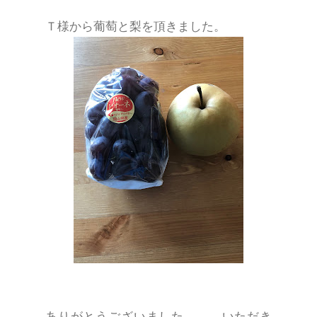
Ｔ様から葡萄と梨を頂きました。