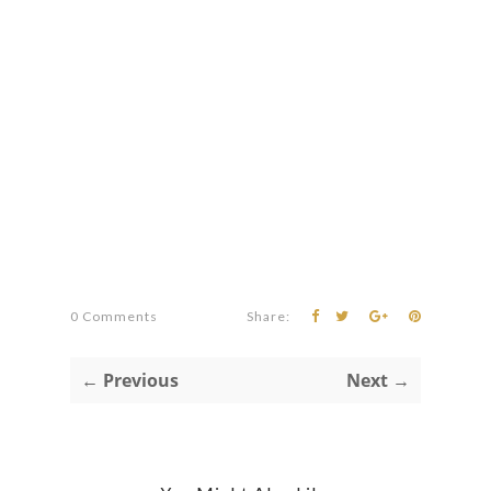
0 Comments
Share:
← Previous
Next →