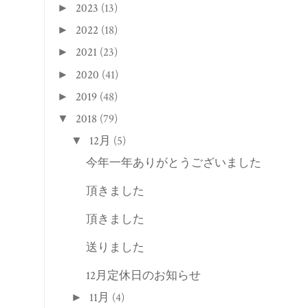
12月
(5)
▼
今年一年ありがとうございました
頂きました
頂きました
送りました
12月定休日のお知らせ
11月
(4)
►
10月
(5)
►
9月
(6)
►
8月
(3)
►
7月
(5)
►
6月
(6)
►
5月
(9)
►