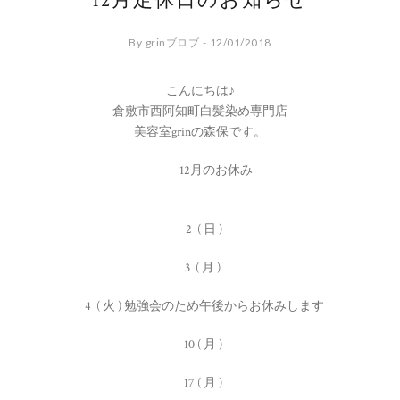
12月定休日のお知らせ
By grinブロブ - 12/01/2018
こんにちは♪
倉敷市西阿知町白髪染め専門店
美容室grinの森保です。
12月のお休み
2 ( 日 )
3 ( 月 )
4 ( 火 ) 勉強会のため午後からお休みします
10 ( 月 )
17 ( 月 )