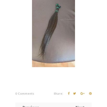
0 Comments
Share: