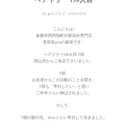
ヘアドナー138人目
By grinブロブ - 1/23/2018
こんにちは♪
倉敷市西阿知町白髪染め専門店
美容室grinの森保です。
ヘアドナー138人目 T様
岡山市からご来店下さいました。
T様、
お友達からこの活動のことを聞き、
T様も「寄付したい」と思い
二年半ぐらい伸ばされました。
そして、
T様の髪の毛、48㎝ぐらい寄付して頂きました。