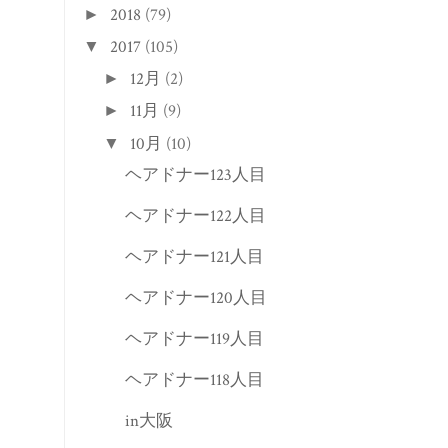
10月
(10)
▼
ヘアドナー123人目
ヘアドナー122人目
ヘアドナー121人目
ヘアドナー120人目
ヘアドナー119人目
ヘアドナー118人目
in大阪
ヘアドナー117人目
10月の定休日のお知らせ
ヘアドナー116人目