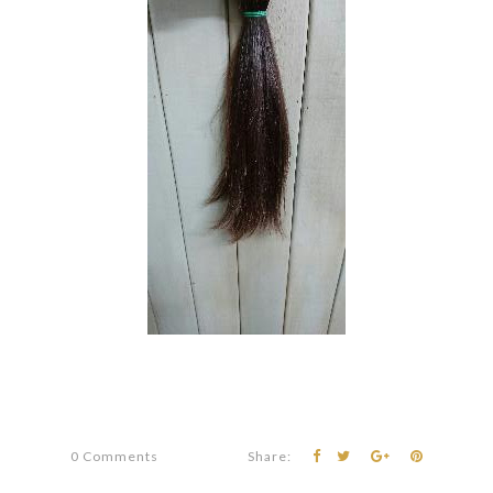
0 Comments
Share: