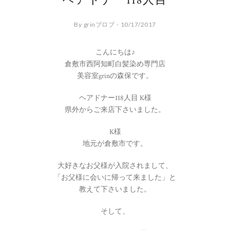
ヘアドナー118人目
By grinブロブ - 10/17/2017
こんにちは♪
倉敷市西阿知町白髪染め専門店
美容室grinの森保です。
ヘアドナー118人目 K様
県外からご来店下さいました。
K様
地元が倉敷市です。
大好きなお父様が入院されまして、
「お父様に会いに帰って来ました」と
教えて下さいました。
そして、