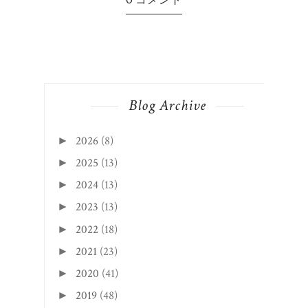
今年
Blog Archive
2026
(8)
►
2025
(13)
►
2024
(13)
►
2023
(13)
►
2022
(18)
►
2021
(23)
►
2020
(41)
►
2019
(48)
►
2018
(79)
►
2017
(105)
▼
12月
(2)
►
11月
(9)
►