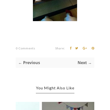
0 Comments
Share:
← Previous
Next →
You Might Also Like