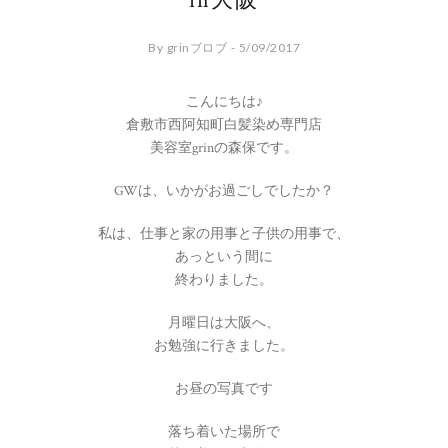
in大阪
By grinブロブ - 5/09/2017
こんにちは♪
倉敷市西阿知町白髪染め専門店
美容室grinの森保です。
GWは、いかがお過ごしでしたか？
私は、仕事と家の用事と子供の用事で、
あっという間に
終わりました。
月曜日は大阪へ、
お勉強に行きました。
お昼の写真です
落ち着いた場所で