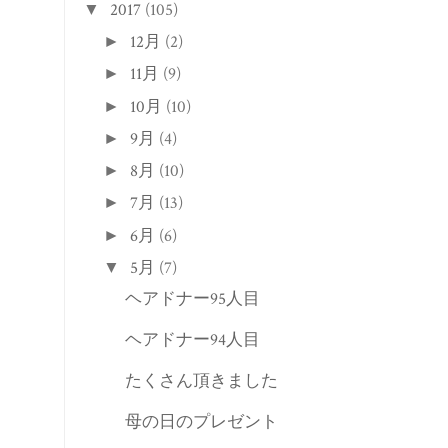
2017
(105)
▼
12月
(2)
►
11月
(9)
►
10月
(10)
►
9月
(4)
►
8月
(10)
►
7月
(13)
►
6月
(6)
►
5月
(7)
▼
ヘアドナー95人目
ヘアドナー94人目
たくさん頂きました
母の日のプレゼント