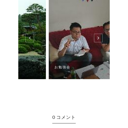
お勉強会
女子
0 コメント