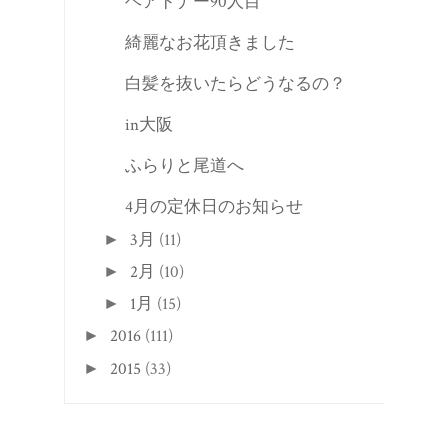
ヘアドナー90人目
綺麗なお花頂きました
白髪を抜いたらどうなるの？
in大阪
ふらりと尾道へ
4月の定休日のお知らせ
3月
(11)
►
2月
(10)
►
1月
(15)
►
2016
(111)
►
2015
(33)
►