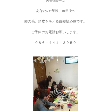
美容室grinは
あなたの5年後、10年後の
髪の毛、頭皮を考える白髪染め屋です。
ご予約のお電話お願いします。
０８６－４４１－３９５０