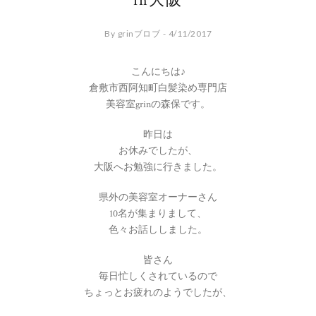
in大阪
By grinブロブ - 4/11/2017
こんにちは♪
倉敷市西阿知町白髪染め専門店
美容室grinの森保です。
昨日は
お休みでしたが、
大阪へお勉強に行きました。
県外の美容室オーナーさん
10名が集まりまして、
色々お話ししました。
皆さん
毎日忙しくされているので
ちょっとお疲れのようでしたが、