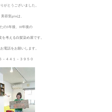
ありがとうございました。
美容室grinは、
たの5年後、10年後の
皮を考える白髪染め屋です。
のお電話をお願いします。
６－４４１－３９５０