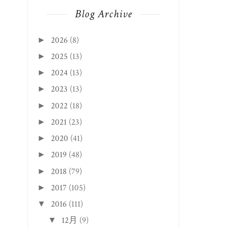
Blog Archive
2026
(8)
►
2025
(13)
►
2024
(13)
►
2023
(13)
►
2022
(18)
►
2021
(23)
►
2020
(41)
►
2019
(48)
►
2018
(79)
►
2017
(105)
►
2016
(111)
▼
12月
(9)
▼