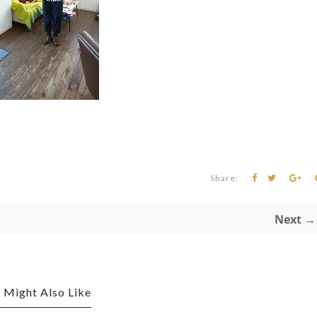
Share:
Next →
 Might Also Like