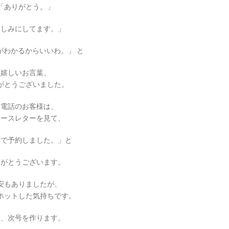
「ありがとう。」
楽しみにしてます。」
がわかるからいいわ。」 と
嬉しいお言葉、
がとうございました。
お電話のお客様は、
ュースレターを見て、
いで予約しました。」と
りがとうございます。
安もありましたが、
ホットした気持ちです。
た、次号を作ります。