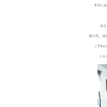
本当に
あな
髪の毛、頭
ご予約
０８