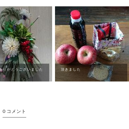
た
頂きました
0 コメント