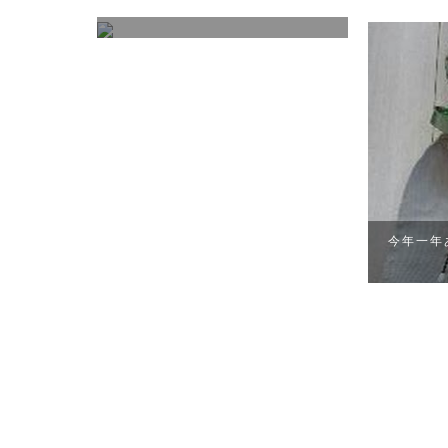
今年一年ありがとうございました
頂きまし