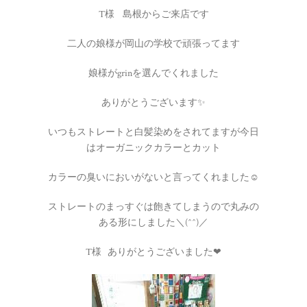
T様 島根からご来店です
二人の娘様が岡山の学校で頑張ってます
娘様がgrinを選んでくれました
ありがとうございます✨
いつもストレートと白髪染めをされてますが今日
はオーガニックカラーとカット
カラーの臭いにおいがないと言ってくれました☺
ストレートのまっすぐは飽きてしまうので丸みの
ある形にしました＼(^^)／
T様 ありがとうございました❤