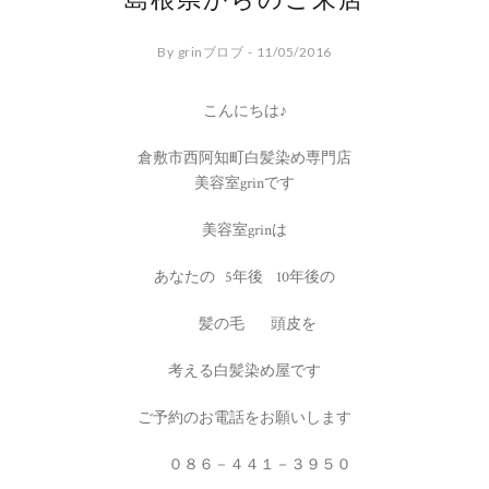
島根県からのご来店
By grinブロブ - 11/05/2016
こんにちは♪
倉敷市西阿知町白髪染め専門店
美容室grinです
美容室grinは
あなたの 5年後 10年後の
髪の毛 頭皮を
考える白髪染め屋です
ご予約のお電話をお願いします
０８６－４４１－３９５０