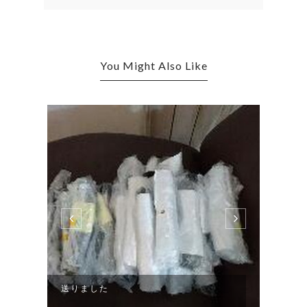
You Might Also Like
送りました
いた