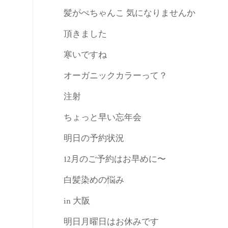
髪がぺちゃんこ 気になりませんか？
頂きました
寒いですね
オーガニックカラーって？
注射
ちょっと早い忘年会
明日の予約状況
12月のご予約はお早めに〜
白髪染めの悩み
in 大阪
明日月曜日はお休みです