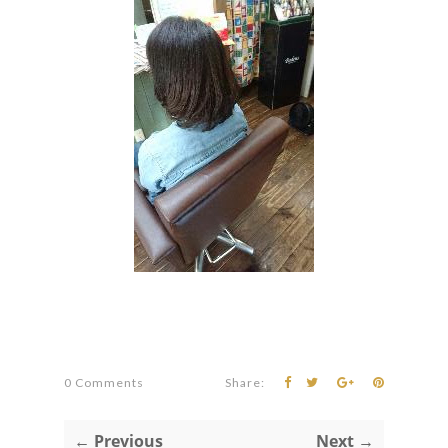
0 Comments
Share:
← Previous
Next →